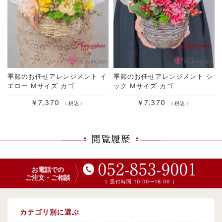
季節のお任せアレンジメント イ
季節のお任せアレンジメント シ
エロー Mサイズ カゴ
ック Mサイズ カゴ
￥7,370
￥7,370
（税込）
（税込）
閲覧履歴
052-853-9001
お電話での
ご注文・ご相談
［ 受付時間 10:00〜16:00 ］
カテゴリ別に選ぶ