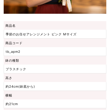
商品名
季節のお任せアレンジメント ピンク Mサイズ
商品コード
tb_apm2
鉢の種類
プラスチック
高さ
約24cm(鉢底から)
横幅
約21cm