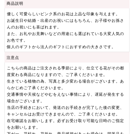
商品説明
優しく可愛らしいピンク系のお花は上品な印象を与えます。
お誕生日や結婚・出産のお祝いにはもちろん、お子様やお孫さ
んのお祝いにも喜ばれます。
また、お礼やお見舞いなどの用途にも選ばれている大変人気の
お色です。
個人のギフトから法人のギフトにおすすめの大きさです。
注意点
こちらの商品はご注文される季節により、仕立てる花がその都
度変わる商品になりますので、ご了承くださいませ。
生きている植物の為、写真と多少変わる場合がございます。あ
らかじめご了承くださいませ。
交通事情や天候などやむをえない事情により、遅延が発生する
場合がございます。
当店の手続きにおいて、発送のお手続きが完了した後の変更、
キャンセルはお受けできませんので、ご了承くださいませ。
在宅確認をお願いします。必ずお受け取り可能な日時のご指定
をお願いします。
万が一、花枯れ、花折れ、商品破損があった場合は、同等品を