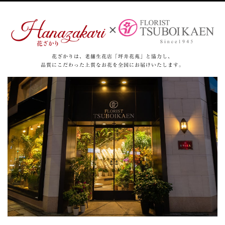
花ざかりは、老舗生花店「坪井花苑」と協力し、
品質にこだわった上質なお花を全国にお届けいたします。