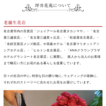
坪井花苑について
老舗生花店
名古屋市内の百貨店「ジェイアール名古屋タカシマヤ」・「名古
屋三越栄店」・「名古屋三越星ヶ丘店」・「松坂屋名古屋店」・
「名鉄百貨店メンズ館店」や高級ホテル「名古屋マリオットアソ
シアホテル店」・「ヒルトン名古屋店」・「ANAクラウンプラザ
ホテルグランコート名古屋店」に展開し、 個人から法人のお客様
まで幅広い方にお花のある暮らしを提案しています。
日々の生活の中に､特別な日の贈り物に､ウェディングの装飾に、
それぞれのストーリーに合わせたお花をお届けしています。