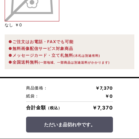
なし
￥0
●ご注文はお電話・FAXでも可能
●無料画像配信サービス対象商品
●メッセージカード・立て札無料
(木札は別途有料)
●全国送料無料
(一部地域、一部商品は別途送料がかかります)
商品価格：
￥7,370
紙袋：
￥0
合計金額
￥7,370
（税込）
ただいま品切れ中です。