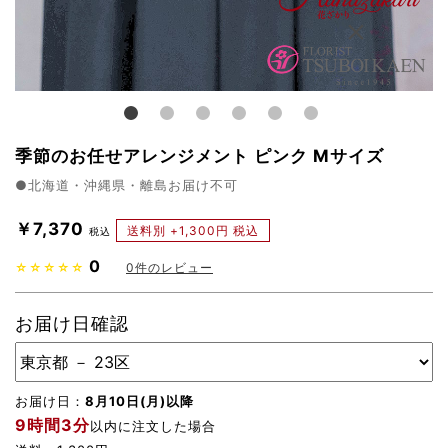
季節のお任せアレンジメント ピンク Mサイズ
●北海道・沖縄県・離島お届け不可
￥7,370
送料別 +1,300円 税込
税込
0
☆☆☆☆☆
0
件のレビュー
お届け日確認
お届け日：
8月10日(月)以降
9時間3分
以内に注文した場合